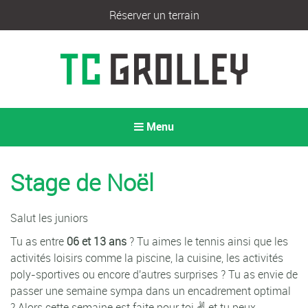
Réserver un terrain
Menu
Stage de Noël
Salut les juniors
Tu as entre
06 et 13
ans
? Tu aimes le tennis ainsi que les
activités loisirs comme la piscine, la cuisine, les activités
poly-sportives ou encore d'autres surprises ? Tu as envie de
passer une semaine sympa dans un encadrement optimal
? Alors cette semaine est faite pour toi ✌ et tu peux